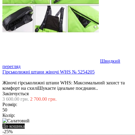
Швидкий
перегляд
Гірськолижні штани жіночі WHS № 5254205
Жіночі гірськолижні штани WHS: Максимальний захист та
комфорт на схиліШукаєте ідеальне поєднанн..
Закінчується
3 600.00 грн.
2 700.00 грн.
Розмір:
50
Колір:
До кошика
-25%