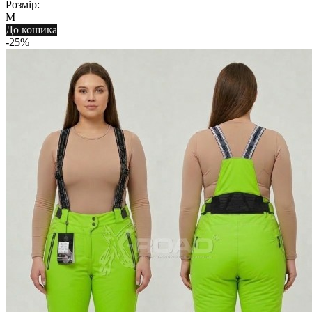
Розмір:
M
До кошика
-25%