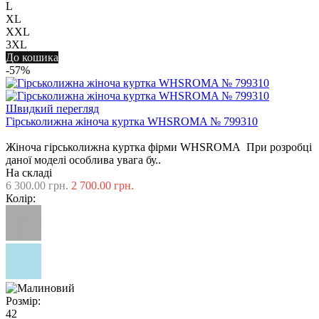
L
XL
XXL
3XL
До кошика
-57%
Швидкий перегляд
Гірськолижна жіноча куртка WHSROMA № 799310
Жіноча гірськолижна куртка фірми WHSROMA При розробці
даної моделі особлива увага бу..
На складі
6 300.00 грн.
2 700.00 грн.
Колір:
Розмір:
42