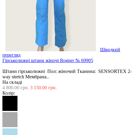
Швидкий
перегляд
Гірськолижні штани жіночі Bogner № 69905
Штани гірськолижні Пол: жіночий Тканина: SENSORTEX 2-
way stretch Мембрана..
На складі
4 800.00 грн.
3 150.00 грн.
Колір: