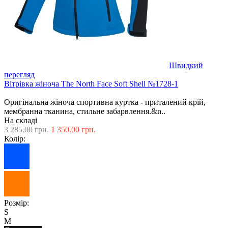
Швидкий
перегляд
Вітрівка жіноча The North Face Soft Shell №1728-1
Оригінальна жіноча спортивна куртка - приталений крій,
мембранна тканина, стильне забарвлення.&n..
На складі
3 285.00 грн.
1 350.00 грн.
Колір:
Розмір:
S
M