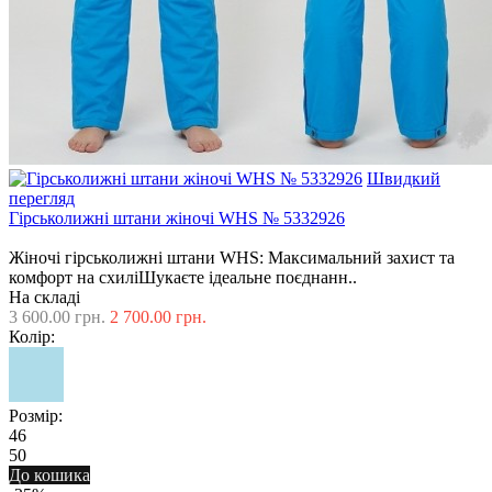
Швидкий
перегляд
Гірськолижні штани жіночі WHS № 5332926
Жіночі гірськолижні штани WHS: Максимальний захист та
комфорт на схиліШукаєте ідеальне поєднанн..
На складі
3 600.00 грн.
2 700.00 грн.
Колір:
Розмір:
46
50
До кошика