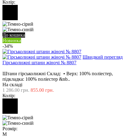
Колір:
До кошика
Новинка
-34%
Швидкий перегляд
Гірськолижні штани жіночі № 8807
Штани гірськолижні Склад: • Верх: 100% поліестер,
підкладка: 100% поліестер &nb..
На складі
1 286.00 грн.
855.00 грн.
Колір:
Розмір:
M