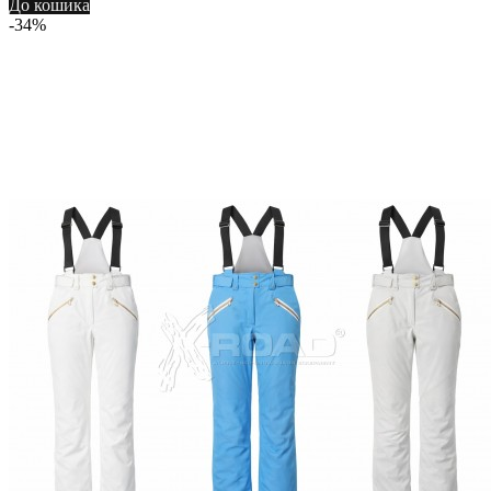
До кошика
-34%