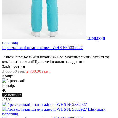
Швидкий
перегляд
Гірськолижні штани жіночі WHS № 5332927
Жіночі гірськолижні штани WHS: Максимальний захист та
комфорт на схиліШукаєте ідеальне поєднанн..
Закінчується
3 600.00 грн.
2 700.00 грн.
Колір:
Розмір:
46
До кошика
-25%
Швидкий
перегляд