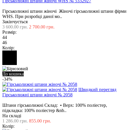
Гірськолижні штани жіночі WHS № 5332927
Гірськолижні штани жіночі Жіночі гірськолижні штани фірми
WHS. При розробці даної мо..
Закінчується
3 600.00 грн.
2 700.00 грн.
Розмір:
44
46
Колір:
До кошика
-34%
Швидкий перегляд
Гірськолижні штани жіночі № 2058
Штани гірськолижні Склад: • Верх: 100% поліестер,
підкладка: 100% поліестер &nb..
На складі
1 286.00 грн.
855.00 грн.
Колір: