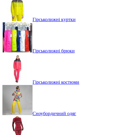
Гірськолижні куртки
Гірськолижні брюки
Гірськолижні костюми
Сноубордичний одяг