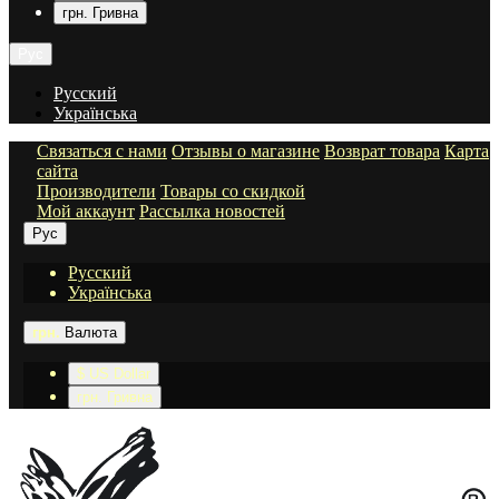
грн. Гривна
Рус
Русский
Українська
Связаться с нами
Отзывы о магазине
Возврат товара
Карта
сайта
Производители
Товары со скидкой
Мой аккаунт
Рассылка новостей
Рус
Русский
Українська
грн.
Валюта
$ US Dollar
грн. Гривна