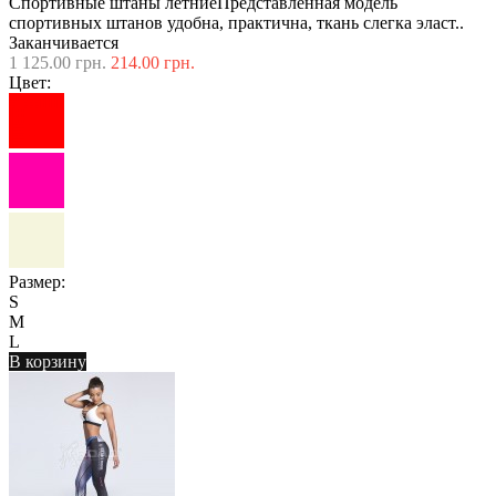
Спортивные штаны летниеПредставленная модель
спортивных штанов удобна, практична, ткань слегка эласт..
Заканчивается
1 125.00 грн.
214.00 грн.
Цвет:
Размер:
S
M
L
В корзину