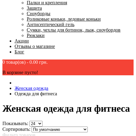
Палки и крепления
Защита
Сноуборды
Роликовые коньки, ледовые коньки
Антисептический гель
Сумки, чехлы для ботинок, лыж, сноубордов
Рюкзаки
Акции
Отзывы о магазине
Блог
0 товар(ов) - 0.00 грн.
В корзине пусто!
Женская одежда
Одежда для фитнеса
Женская одежда для фитнеса
Показывать:
Сортировать:
Фильтр товаров