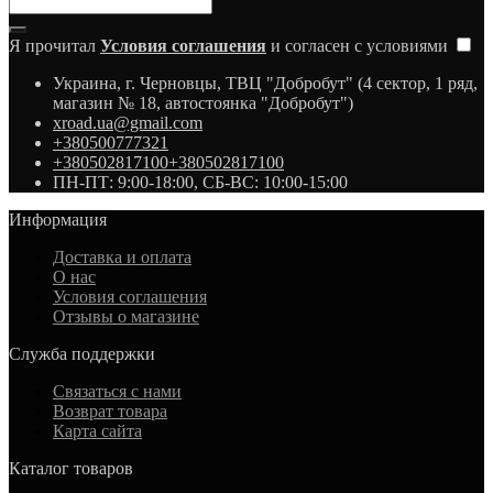
Я прочитал
Условия соглашения
и согласен с условиями
Украина, г. Черновцы, ТВЦ "Добробут" (4 сектор, 1 ряд,
магазин № 18, автостоянка "Добробут")
xroad.ua@gmail.com
+380500777321
+380502817100
+380502817100
ПН-ПТ: 9:00-18:00, СБ-ВС: 10:00-15:00
Информация
Доставка и оплата
О нас
Условия соглашения
Отзывы о магазине
Служба поддержки
Связаться с нами
Возврат товара
Карта сайта
Каталог товаров