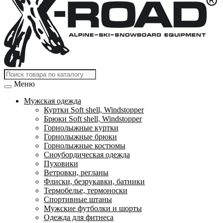
Меню
Мужская одежда
Куртки Soft shell, Windstopper
Брюки Soft shell, Windstopper
Горнолыжные куртки
Горнолыжные брюки
Горнолыжные костюмы
Сноубордическая одежда
Пуховики
Ветровки, регланы
Флиски, безрукавки, батники
Термобелье, термоноски
Спортивные штаны
Мужские футболки и шорты
Одежда для фитнеса