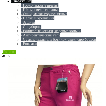
Снаряжение
- Горнолыжные шлемы
- Шлемы велосипедные
- Очки, маски горнолыжные
- Палки и крепления
- Защита
- Сноуборды
- Роликовые коньки, ледовые коньки
- Антисептический гель
- Сумки, чехлы для ботинок, лыж, сноубордов
- Рюкзаки
Новинка
-81%