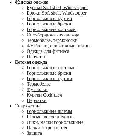
Женская одежда
Куртки Soft shell, Windstopper
Брюки Soft shell, Windstopper
Горнолыжные куртки
Горнолыжные брюки
Горнолыжные костюмы
Сноубордическая одежда
Термобелье, термоноски
Футболки, спортивные штаны
Одежда для фитнеса
Перчатки
Детская одежда
Горнолыжные костюмы
Горнолыжные брюки
Горнолыжные куртки
Термобелье
Футболки
Куртки Софтшел
Перчатки
Снаряжение
Горнолыжные шлемы
Шлемы велосипедные
Очки, маски горнолыжные
Палки и крепления
Защита