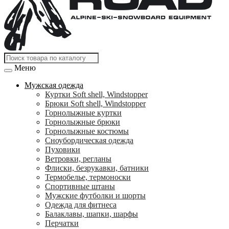
Меню
Мужская одежда
Куртки Soft shell, Windstopper
Брюки Soft shell, Windstopper
Горнолыжные куртки
Горнолыжные брюки
Горнолыжные костюмы
Сноубордическая одежда
Пуховики
Ветровки, регланы
Флиски, безрукавки, батники
Термобелье, термоноски
Спортивные штаны
Мужские футболки и шорты
Одежда для фитнеса
Балаклавы, шапки, шарфы
Перчатки