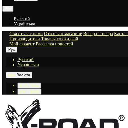
Рус
Русский
Українська
Связаться с нами
Отзывы о магазине
Возврат товара
Карта 
Производители
Товары со скидкой
Мой аккаунт
Рассылка новостей
Рус
Русский
Українська
грн.
Валюта
$ US Dollar
грн. Гривна