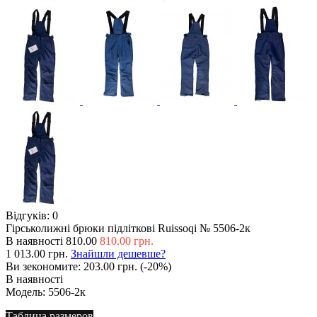
Відгуків: 0
Гірськолижні брюки підліткові Ruissoqi № 5506-2к
В наявності
810.00
810.00 грн.
1 013.00 грн.
Знайшли дешевше?
Ви зекономите:
203.00 грн. (-20%)
В наявності
Модель:
5506-2к
Таблица размеров