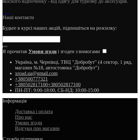
якісного відпочинку - від одягу для туризму до аксесуарів.
Наші контакти
Будьте в курсі наших акцій, підпишіться на розсилку:
Я прочитав
Умови згоди
і згоден з вимогами
Україна, м. Чернівці, ТВЦ "Добробут" (4 сектор, 1 ряд,
магазин №18, автостоянка "Добробут")
xroad.ua@gmail.com
+380500777321
+380502817100
+380502817100
ПН-ПТ: 9:00-18:00, СБ-НД: 10:00-15:00
Інформація
Доставка і оплата
Про нас
Умови згоди
Відгуки про магазин
Служба підтримки