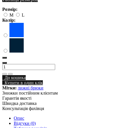
Розмір:
M
L
Колір:
До кошика
Купити в один клік
Мітки:
лижні брюки
Знижки постійним клієнтам
Гарантія якості
Швидка доставка
Консультація фахівця
Опис
Відгуки (0)