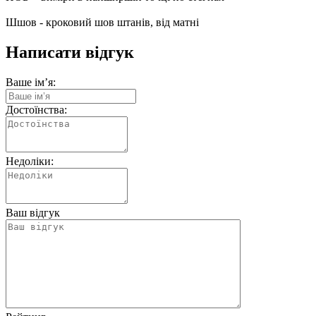
Шшов - кроковий шов штанів, від матні
Написати відгук
Ваше ім’я:
Достоїнства:
Недоліки:
Ваш відгук