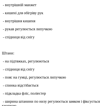
- внутрішній манжет
- кишені для обігріву рук
- внутрішня кишеня
- рукав регулюється липучкою
- спідниця від снігу
Штани:
- на підтяжках, регулюються
- спідниця від снігу
- пояс на гумці, регулюється липучкою
- спинка відстібається
- підкладка фліс, поліестер
- ширина штанини по низу регулюється замком і фіксується
кнопкою