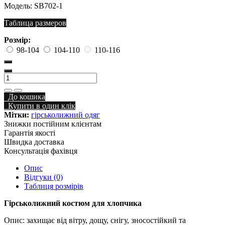
Модель:
SB702-1
Таблица размеров
Розмір:
98-104
104-110
110-116
До кошика
Купити в один клік
Мітки:
гірськолижний одяг
Знижки постійним клієнтам
Гарантія якості
Швидка доставка
Консультація фахівця
Опис
Відгуки (0)
Таблиця розмірів
Гірськолижний костюм для хлопчика
Опис: захищає від вітру, дощу, снігу, зносостійкий та