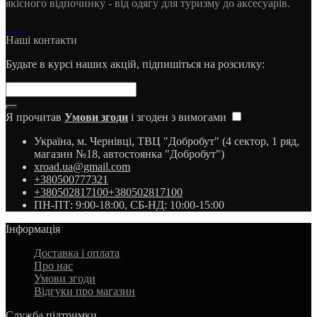
якісного відпочинку - від одягу для туризму до аксесуарів.
Наші контакти
Будьте в курсі наших акцій, підпишіться на розсилку:
Я прочитав
Умови згоди
і згоден з вимогами
Україна, м. Чернівці, ТВЦ "Добробут" (4 сектор, 1 ряд,
магазин №18, автостоянка "Добробут")
xroad.ua@gmail.com
+380500777321
+380502817100
+380502817100
ПН-ПТ: 9:00-18:00, СБ-НД: 10:00-15:00
Інформація
Доставка і оплата
Про нас
Умови згоди
Відгуки про магазин
Служба підтримки