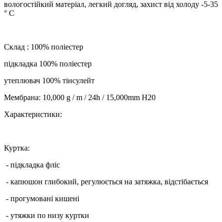
вологостійкий матеріал, легкий догляд, захист від холоду -5-35
° С
Склад : 100% поліестер
підкладка 100% поліестер
утеплювач 100% тінсулейт
Мембрана: 10,000 g / m / 24h / 15,000mm H20
Характеристики:
Куртка:
- підкладка фліс
- капюшон глибокий, регулюється на затяжка, відстібається
- прогумовані кишені
- утяжки по низу куртки