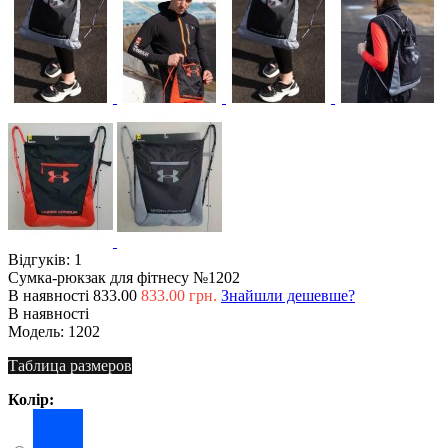
Відгуків: 1
Сумка-рюкзак для фітнесу №1202
В наявності
833.00
833.00 грн.
Знайшли дешевше?
В наявності
Модель:
1202
Таблица размеров
Колір: