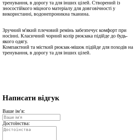
тренування, в дорогу та для інших цілей. Створений із
зносостійкого міцного матеріалу для довговічності у
використанні, водонепроникна тканина.
Зручний м'який плечовий ремінь забезпечує комфорт при
носінні. Класичний чорний колір рюкзака підійде до будь-
якого одягу.
Компактний та місткий рюкзак-мішок підійде для походів на
тренування, в дорогу та для інших цілей.
Написати відгук
Ваше ім’я:
Достоїнства: