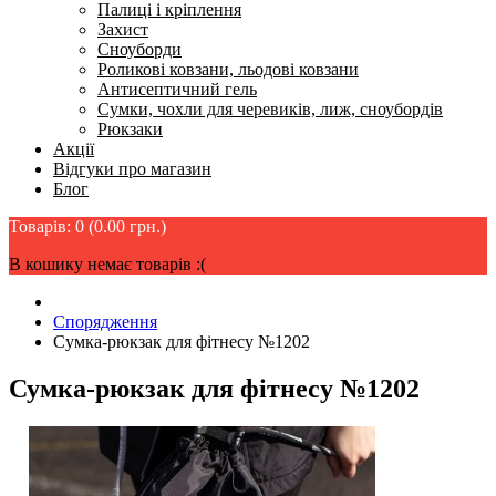
Палиці і кріплення
Захист
Сноуборди
Роликові ковзани, льодові ковзани
Антисептичний гель
Сумки, чохли для черевиків, лиж, сноубордів
Рюкзаки
Акції
Відгуки про магазин
Блог
Товарів: 0 (0.00 грн.)
В кошику немає товарів :(
Спорядження
Сумка-рюкзак для фітнесу №1202
Сумка-рюкзак для фітнесу №1202