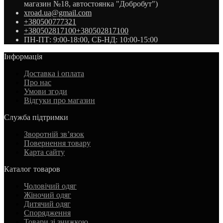
магазин №18, автостоянка "Добробут")
xroad.ua@gmail.com
+380500777321
+380502817100
+380502817100
ПН-ПТ: 9:00-18:00, СБ-НД: 10:00-15:00
Інформація
Доставка і оплата
Про нас
Умови згоди
Відгуки про магазин
Служба підтримки
Зворотній зв’язок
Повернення товару
Карта сайту
Каталог товаров
Чоловічий одяг
Жіночий одяг
Дитячий одяг
Спорядження
Товари зі знижкою