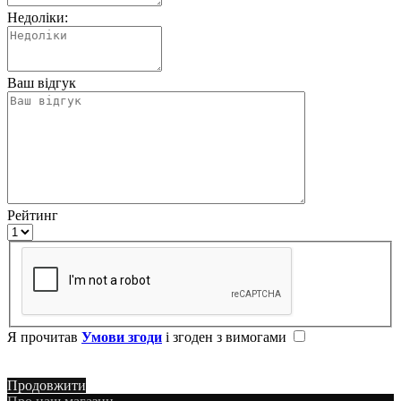
Недоліки:
Ваш відгук
Рейтинг
Я прочитав
Умови згоди
і згоден з вимогами
Продовжити