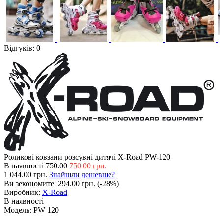
Відгуків: 0
Роликові ковзани розсувні дитячі X-Road PW-120
В наявності
750.00
750.00 грн.
1 044.00 грн.
Знайшли дешевше?
Ви зекономите:
294.00 грн. (-28%)
Виробник:
X-Road
В наявності
Модель:
PW 120