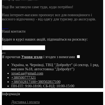
Тоді Ви заглянули саме туди, куди потрібно!
Наш інтернет-магазин пропонує все для повноцінного і
якісного відпочинку - від одягу для туризму до аксесуарів.
Наші контакти
Будьте в курсі наших акцій, підпишіться на розсилку:
Я прочитав
Умови згоди
і згоден з вимогами
Україна, м. Чернівці, ТВЦ "Добробут" (4 сектор, 1 ряд,
магазин №18, автостоянка "Добробут")
xroad.ua@gmail.com
+380500777321
+380502817100
+380502817100
ПН-ПТ: 9:00-18:00, СБ-НД: 10:00-15:00
Інформація
Доставка і оплата