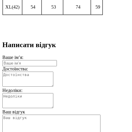
XL(42)
54
53
74
59
Написати відгук
Ваше ім’я:
Достоїнства:
Недоліки:
Ваш відгук