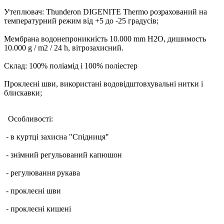
Утеплювач: Thunderon DIGENITE Thermo розрахований на
температурний режим від +5 до -25 градусів;
Мембрана водонепроникність 10.000 mm H2O, дишимость
10.000 g / m2 / 24 h, вітрозахисний.
Склад: 100% поліамід і 100% поліестер
Проклеєні шви, використані водовідштовхувальні нитки і
блискавки;
Особливості:
- в куртці захисна "Спідниця"
- знімний регульований капюшон
- регулювання рукава
- проклеєні шви
- проклеєні кишені