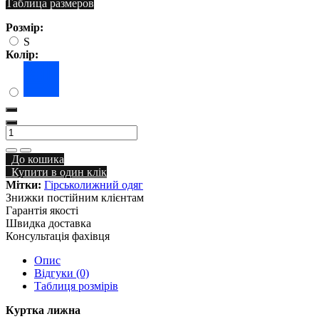
Таблица размеров
Розмір:
S
Колір:
До кошика
Купити в один клік
Мітки:
Гірськолижний одяг
Знижки постійним клієнтам
Гарантія якості
Швидка доставка
Консультація фахівця
Опис
Відгуки (0)
Таблиця розмірів
Куртка лижна