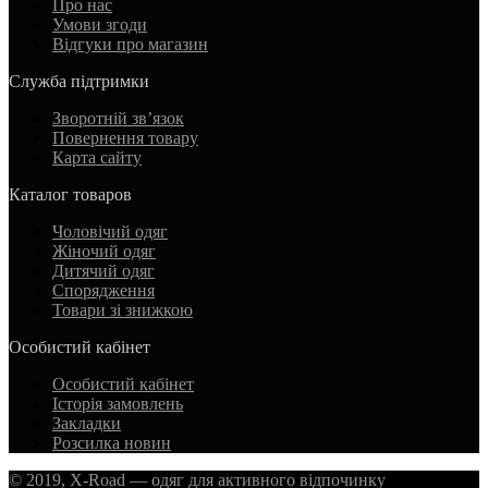
Про нас
Умови згоди
Відгуки про магазин
Служба підтримки
Зворотній зв’язок
Повернення товару
Карта сайту
Каталог товаров
Чоловічий одяг
Жіночий одяг
Дитячий одяг
Спорядження
Товари зі знижкою
Особистий кабінет
Особистий кабінет
Історія замовлень
Закладки
Розсилка новин
© 2019, X-Road — одяг для активного відпочинку