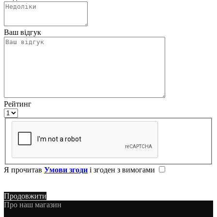
Ваш відгук
Рейтинг
Я прочитав
Умови згоди
і згоден з вимогами
Продовжити
Про наш магазин