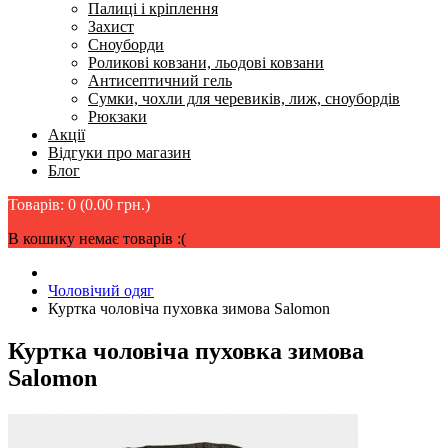
Палиці і кріплення
Захист
Сноуборди
Роликові ковзани, льодові ковзани
Антисептичний гель
Сумки, чохли для черевиків, лиж, сноубордів
Рюкзаки
Акції
Відгуки про магазин
Блог
Товарів: 0 (0.00 грн.)
В кошику немає товарів :(
Чоловічий одяг
Куртка чоловіча пуховка зимова Salomon
Куртка чоловіча пуховка зимова
Salomon