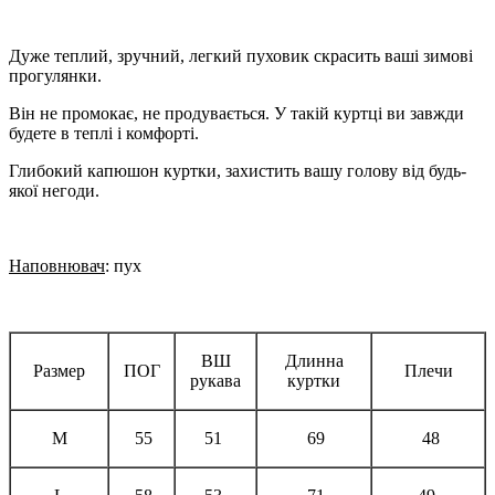
Дуже теплий, зручний, легкий пуховик скрасить ваші зимові
прогулянки.
Він не промокає, не продувається. У такій куртці ви завжди
будете в теплі і комфорті.
Глибокий капюшон куртки, захистить вашу голову від будь-
якої негоди.
Наповнювач
: пух
ВШ
Длинна
Размер
ПОГ
Плечи
рукава
куртки
М
55
51
69
48