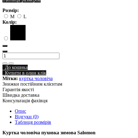
Розмір:
M
L
Колір:
До кошика
Купити в один клік
Мітки:
куртка чоловіча
Знижки постійним клієнтам
Гарантія якості
Швидка доставка
Консультація фахівця
Опис
Відгуки (0)
Таблиця розмірів
Куртка чоловіча пуховка зимова Salomon