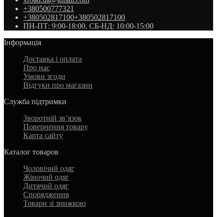
+380500777321
+380502817100
+380502817100
ПН-ПТ: 9:00-18:00, СБ-НД: 10:00-15:00
Інформація
Доставка і оплата
Про нас
Умови згоди
Відгуки про магазин
Служба підтримки
Зворотній зв’язок
Повернення товару
Карта сайту
Каталог товаров
Чоловічий одяг
Жіночий одяг
Дитячий одяг
Спорядження
Товари зі знижкою