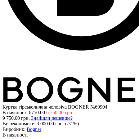
Куртка гірськолижна чоловіча BOGNER №69904
В наявності
6750.00
6 750.00 грн.
9 750.00 грн.
Знайшли дешевше?
Ви зекономите:
3 000.00 грн. (-31%)
Виробник:
Bogner
В наявності