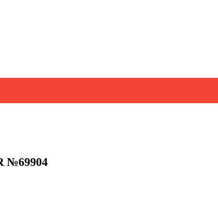
R №69904