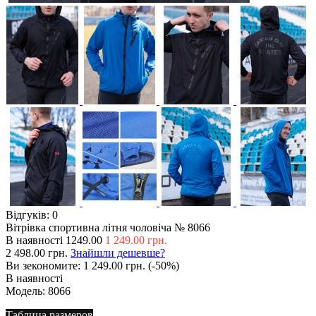
Відгуків: 0
Вітрівка спортивна літня чоловіча № 8066
В наявності
1249.00
1 249.00 грн.
2 498.00 грн.
Знайшли дешевше?
Ви зекономите:
1 249.00 грн. (-50%)
В наявності
Модель:
8066
Таблица размеров