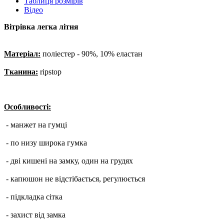
Таблиця розмірів
Відео
Вітрівка легка літня
Матеріал:
поліестер - 90%, 10% еластан
Тканина:
ripstop
Особливості:
- манжет на гумці
- по низу широка гумка
- дві кишені на замку, один на грудях
- капюшон не відстібається, регулюється
- підкладка сітка
- захист від замка