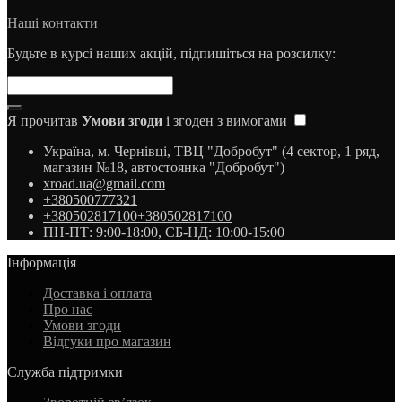
Наші контакти
Будьте в курсі наших акцій, підпишіться на розсилку:
Я прочитав
Умови згоди
і згоден з вимогами
Україна, м. Чернівці, ТВЦ "Добробут" (4 сектор, 1 ряд,
магазин №18, автостоянка "Добробут")
xroad.ua@gmail.com
+380500777321
+380502817100
+380502817100
ПН-ПТ: 9:00-18:00, СБ-НД: 10:00-15:00
Інформація
Доставка і оплата
Про нас
Умови згоди
Відгуки про магазин
Служба підтримки