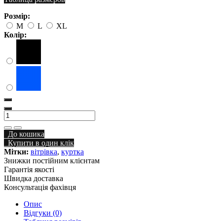
Розмір:
M
L
XL
Колір:
До кошика
Купити в один клік
Мітки:
вітрівка
,
куртка
Знижки постійним клієнтам
Гарантія якості
Швидка доставка
Консультація фахівця
Опис
Відгуки (0)