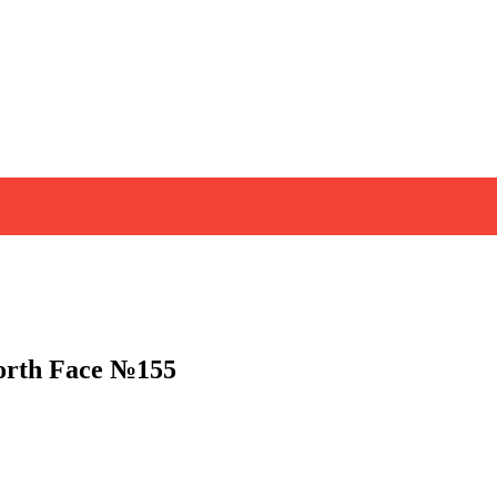
orth Face №155