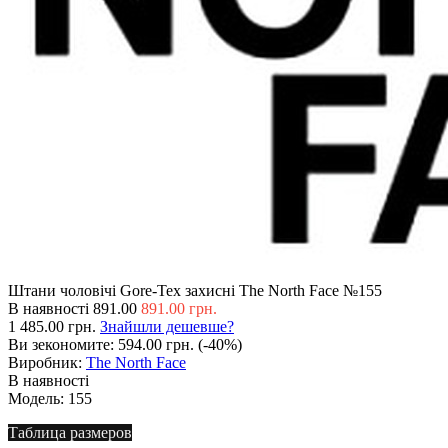
Штани чоловічі Gore-Tex захисні The North Face №155
В наявності
891.00
891.00 грн.
1 485.00 грн.
Знайшли дешевше?
Ви зекономите:
594.00 грн. (-40%)
Виробник:
The North Face
В наявності
Модель:
155
Таблица размеров